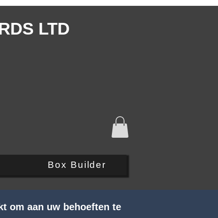
RDS LTD
Q
Box Builder
kt om aan uw behoeften te