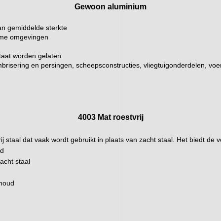
Gewoon aluminium
an gemiddelde sterkte
ieme omgevingen
staat worden gelaten
mbrisering en persingen, scheepsconstructies, vliegtuigonderdelen, voe
4003 Mat roestvrij
tvrij staal dat vaak wordt gebruikt in plaats van zacht staal. Het biedt 
id
acht staal
rhoud