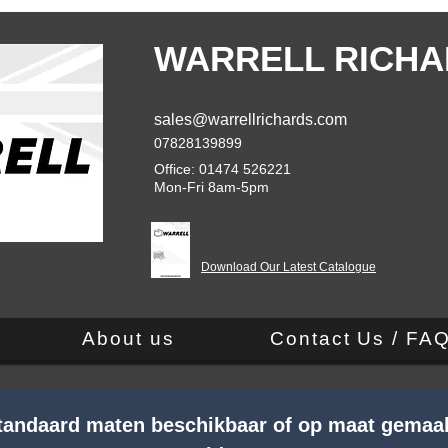
WARRELL RICHA
sales@warrellrichards.com
07828139899
Office: 01474 526221
Mon-Fri 8am-5pm
Download Our Latest Catalogue
About us
Contact Us / FA
Standaard maten beschikbaar of op maat gemaa