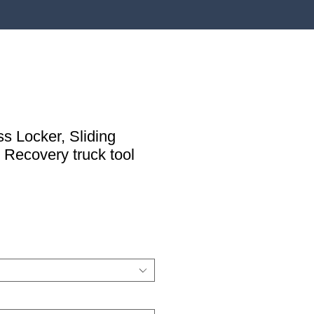
ss Locker, Sliding
 Recovery truck tool
pprijs