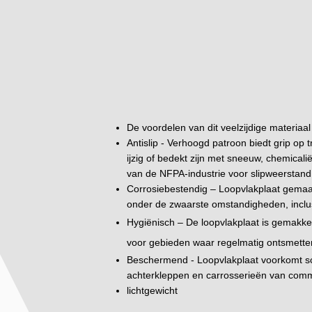
De voordelen van dit veelzijdige materiaal 
Antislip - Verhoogd patroon biedt grip op 
ijzig of bedekt zijn met sneeuw, chemical
van de NFPA-industrie voor slipweerstand
Corrosiebestendig – Loopvlakplaat gemaakt
onder de zwaarste omstandigheden, inclus
Hygiënisch – De loopvlakplaat is gemakkel
voor gebieden waar regelmatig ontsmetten
Beschermend - Loopvlakplaat voorkomt sc
achterkleppen en carrosserieën van comme
lichtgewicht