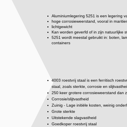
Aluminiumlegering 5251 is een legering v
hoge corrosieweerstand, vooral in marit
lichtgewicht
Kan worden geverfd of in zijn natuurlijke 
5251 wordt meestal gebruikt in: boten, la
containers
4003 roestvrij staal is een ferritisch roes
staal, zoals sterkte, corrosie en slijtvasthe
250 keer grotere corrosieweerstand dan z
Corrosie/slijtvastheid
Zuinig - Lage initiële kosten, weinig onde
Grote sterkte
Uitstekende slagvastheid
Goedkoper roestvrij staal