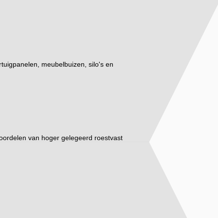
rtuigpanelen, meubelbuizen, silo's en
de voordelen van hoger gelegeerd roestvast