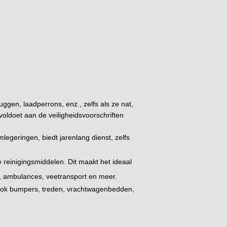
uggen, laadperrons, enz., zelfs als ze nat,
voldoet aan de veiligheidsvoorschriften
legeringen, biedt jarenlang dienst, zelfs
 reinigingsmiddelen. Dit maakt het ideaal
s, ambulances, veetransport en meer.
 ook bumpers, treden, vrachtwagenbedden,