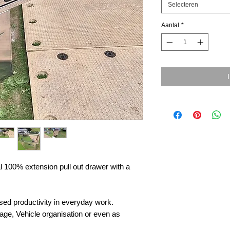
Selecteren
Aantal
*
l 100% extension pull out drawer with a
sed productivity in everyday work.
rage, Vehicle organisation or even as