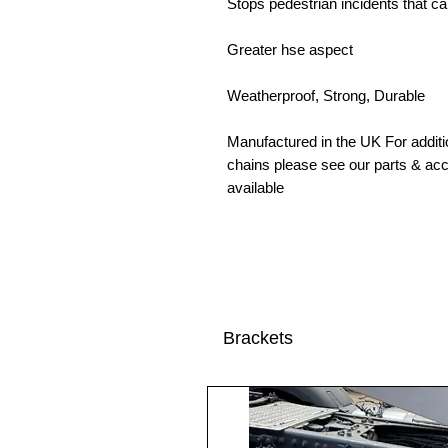
Stops pedestrian incidents that ca
Greater hse aspect
Weatherproof, Strong, Durable
Manufactured in the UK For additio
chains please see our parts & ac
available
Brackets