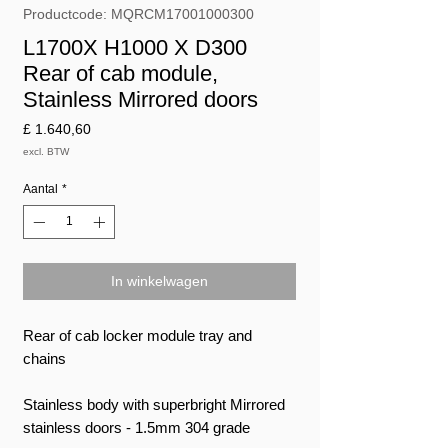
Productcode: MQRCM17001000300
L1700X H1000 X D300
Rear of cab module,
Stainless Mirrored doors
Prijs
£ 1.640,60
excl. BTW
Aantal
*
In winkelwagen
Rear of cab locker module tray and
chains
Stainless body with superbright Mirrored
stainless doors - 1.5mm 304 grade