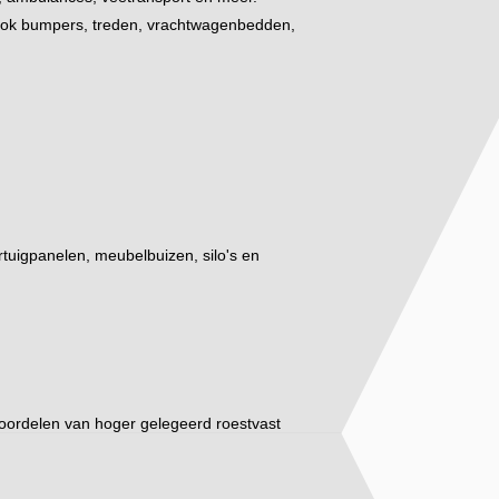
 ook bumpers, treden, vrachtwagenbedden,
rtuigpanelen, meubelbuizen, silo's en
de voordelen van hoger gelegeerd roestvast