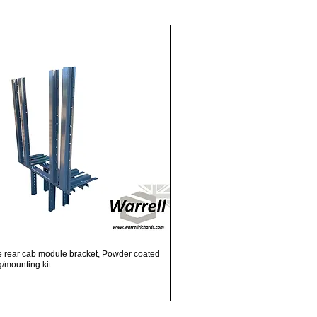
Snel overzicht
e rear cab module bracket, Powder coated
ng/mounting kit