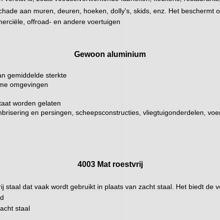
hade aan muren, deuren, hoeken, dolly's, skids, enz. Het beschermt
rciële, offroad- en andere voertuigen
Gewoon aluminium
an gemiddelde sterkte
ieme omgevingen
staat worden gelaten
mbrisering en persingen, scheepsconstructies, vliegtuigonderdelen, voe
4003 Mat roestvrij
tvrij staal dat vaak wordt gebruikt in plaats van zacht staal. Het biedt 
id
acht staal