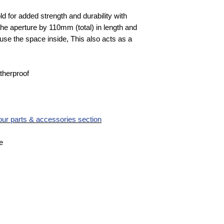
d for added strength and durability with
he aperture by 110mm (total) in length and
to use the space inside, This also acts as a
therproof
 our parts & accessories section
e