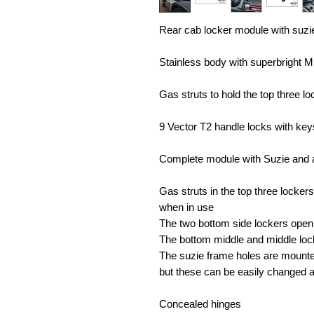
Rear cab locker module with suzi
Stainless body with superbright M
Gas struts to hold the top three l
9 Vector T2 handle locks with key
Complete module with Suzie and a
Gas struts in the top three locke
when in use
The two bottom side lockers open
The bottom middle and middle lo
The suzie frame holes are mounted
but these can be easily changed a
Concealed hinges