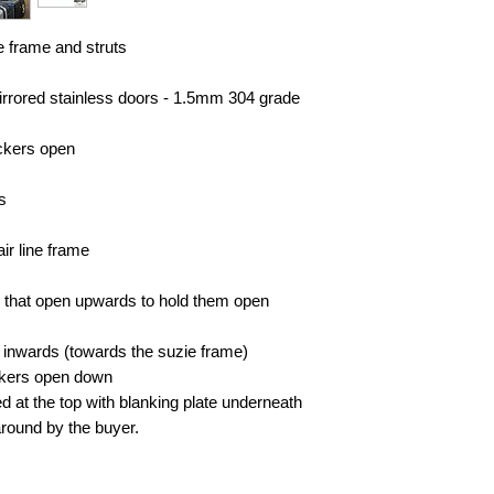
e frame and struts
irrored stainless doors - 1.5mm 304 grade
ockers open
s
ir line frame
rs that open upwards to hold them open
 inwards (towards the suzie frame)
ckers open down
 at the top with blanking plate underneath
round by the buyer.