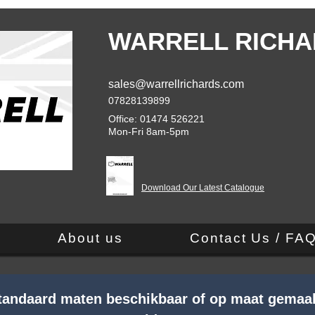
WARRELL RICHA
sales@warrellrichards.com
07828139899
Office: 01474 526221
Mon-Fri 8am-5pm
Download Our Latest Catalogue
About us
Contact Us / FA
Standaard maten beschikbaar of op maat gemaa