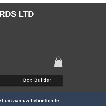
RDS LTD
Q
Box Builder
kt om aan uw behoeften te