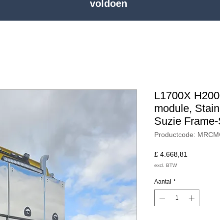
voldoen
L1700X H200
module, Stain
Suzie Frame-
Productcode: MRC
Prijs
£ 4.668,81
excl. BTW
Aantal
*