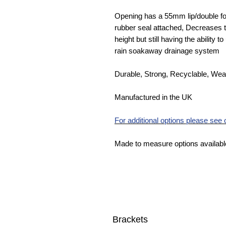
Opening has a 55mm lip/double fol
rubber seal attached, Decreases t
height but still having the ability 
rain soakaway drainage system
Durable, Strong, Recyclable, Wea
Manufactured in the UK
For additional options please see
Made to measure options availabl
Brackets