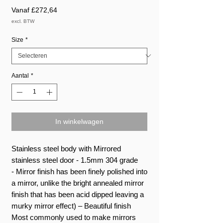
Verkoopprijs
Vanaf
£272,64
excl. BTW
Size
*
Aantal
*
In winkelwagen
Stainless steel body with Mirrored
stainless steel door - 1.5mm 304 grade
- Mirror finish has been finely polished into
a mirror, unlike the bright annealed mirror
finish that has been acid dipped leaving a
murky mirror effect) – Beautiful finish
Most commonly used to make mirrors