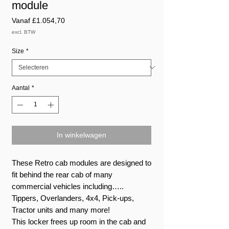
module
Verkoopprijs
Vanaf
£1.054,70
excl. BTW
Size
*
Aantal
*
In winkelwagen
These Retro cab modules are designed to
fit behind the rear cab of many
commercial vehicles including…..
Tippers, Overlanders, 4x4, Pick-ups,
Tractor units and many more!
This locker frees up room in the cab and