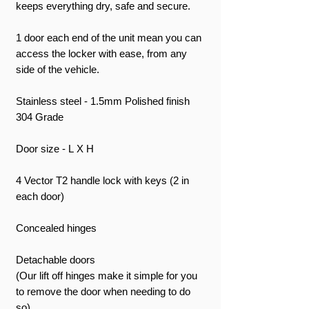
keeps everything dry, safe and secure.
1 door each end of the unit mean you can
access the locker with ease, from any
side of the vehicle.
Stainless steel - 1.5mm Polished finish
304 Grade
Door size - L X H
4 Vector T2 handle lock with keys (2 in
each door)
Concealed hinges
Detachable doors
(Our lift off hinges make it simple for you
to remove the door when needing to do
so)